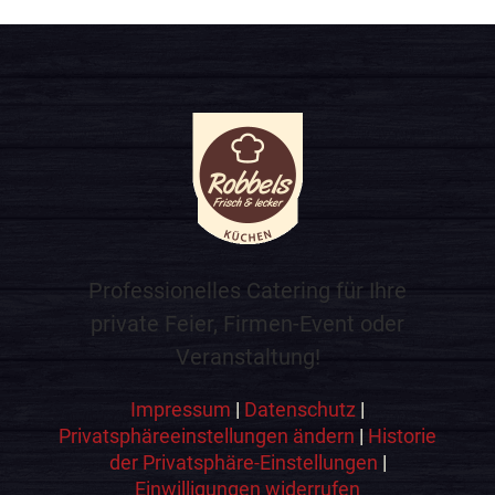
Professionelles Catering für Ihre
private Feier, Firmen-Event oder
Veranstaltung!
Impressum
|
Datenschutz
|
Privatsphäreeinstellungen ändern
|
Historie
der Privatsphäre-Einstellungen
|
Einwilligungen widerrufen