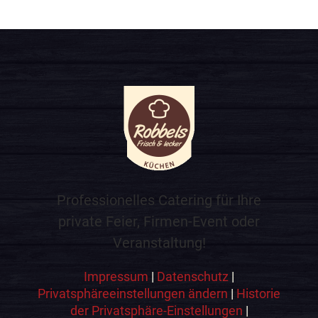
Professionelles Catering für Ihre
private Feier, Firmen-Event oder
Veranstaltung!
Impressum
|
Datenschutz
|
Privatsphäreeinstellungen ändern
|
Historie
der Privatsphäre-Einstellungen
|