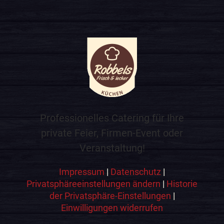
Professionelles Catering für Ihre
private Feier, Firmen-Event oder
Veranstaltung!
Impressum
|
Datenschutz
|
Privatsphäreeinstellungen ändern
|
Historie
der Privatsphäre-Einstellungen
|
Einwilligungen widerrufen